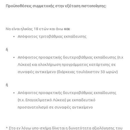
Προϋποθέσεις συμμετοχής στην εξέταση πιστοποίησης:
Να είναι ηλικίας 18 ετών και άνω
και
:
Απόφοιτος τριτοβάθμιας εκπαίδευσης
ή
Απόφοιτος προαιρετικής δευτεροβάθμιας εκπαίδευσης (π.χ
Λύκειο) και ολοκλήρωση προγράμματος κατάρτισης σε
συναφές αντικείμενο (διάρκειας τουλάχιστον 50 ωρών)
ή
Απόφοιτος προαιρετικής δευτεροβάθμιας εκπαίδευσης
(π.χ. Επαγγελματικό Λύκειο) με εκπαιδευτικό
προσανατολισμό σε συναφές αντικείμενο
* Στο εν λόγω
υπο
-σχήμα δίνεται η δυνατότητα αξιολόγησης του