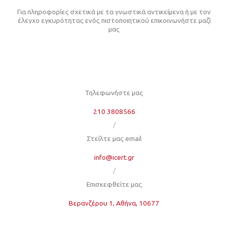
Για πληροφορίες σχετικά με τα γνωστικά αντικείμενα ή με τον
έλεγχο εγκυρότητας ενός πιστοποιητικού επικοινωνήστε μαζί
μας
Τηλεφωνήστε μας
210 3808566
/
Στείλτε μας email
info@icert.gr
/
Επισκεφθείτε μας
Βερανζέρου 1, Αθήνα, 10677