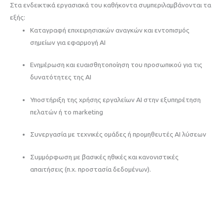
Στα ενδεικτικά εργασιακά του καθήκοντα συμπεριλαμβάνονται τα
εξής:
Καταγραφή επιχειρησιακών αναγκών και εντοπισμός
σημείων για εφαρμογή AI
Ενημέρωση και ευαισθητοποίηση του προσωπικού για τις
δυνατότητες της AI
Υποστήριξη της χρήσης εργαλείων AI στην εξυπηρέτηση
πελατών ή το marketing
Συνεργασία με τεχνικές ομάδες ή προμηθευτές AI λύσεων
Συμμόρφωση με βασικές ηθικές και κανονιστικές
απαιτήσεις (π.χ. προστασία δεδομένων).