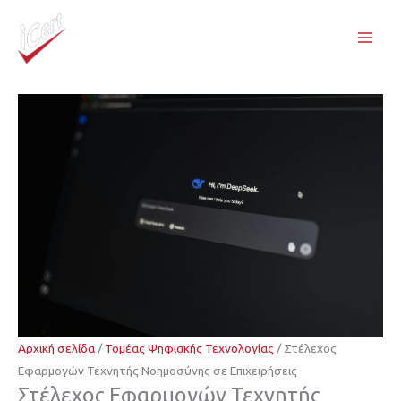
Μετάβαση
στο
περιεχόμενο
Αρχική σελίδα
/
Τομέας Ψηφιακής Τεχνολογίας
/ Στέλεχος
Εφαρμογών Τεχνητής Νοημοσύνης σε Επιχειρήσεις
Στέλεχος Εφαρμογών Τεχνητής