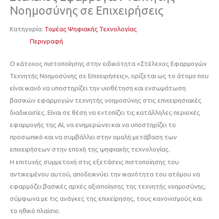
Νοημοσύνης σε Επιχειρήσεις
Κατηγορία:
Τομέας Ψηφιακής Τεχνολογίας
Περιγραφή
Ο κάτοχος πιστοποίησης στην ειδικότητα «Στέλεχος Εφαρμογών
Τεχνητής Νοημοσύνης σε Επιχειρήσεις», ορίζεται ως το άτομο που
είναι ικανό να υποστηρίζει την υιοθέτηση και ενσωμάτωση
βασικών εφαρμογών τεχνητής νοημοσύνης στις επιχειρησιακές
διαδικασίες. Είναι σε θέση να εντοπίζει τις κατάλληλες περιοχές
εφαρμογής της AI, να ενημερώνει και να υποστηρίζει το
προσωπικό και να συμβάλλει στην ομαλή μετάβαση των
επιχειρήσεων στην εποχή της ψηφιακής τεχνολογίας.
Η επιτυχής συμμετοχή στις εξετάσεις πιστοποίησης του
αντικειμένου αυτού, αποδεικνύει την ικανότητα του ατόμου να
εφαρμόζει βασικές αρχές αξιοποίησης της τεχνητής νοημοσύνης,
σύμφωνα με τις ανάγκες της επιχείρησης, τους κανονισμούς και
το ηθικό πλαίσιο.