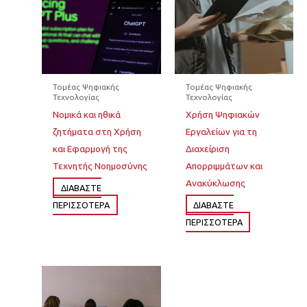
Τομέας Ψηφιακής
Τομέας Ψηφιακής
Τεχνολογίας
Τεχνολογίας
Νομικά και ηθικά
Χρήση Ψηφιακών
ζητήματα στη Χρήση
Εργαλείων για τη
και Εφαρμογή της
Διαχείριση
Τεχνητής Νοημοσύνης
Απορριμμάτων και
Ανακύκλωσης
ΔΙΆΒΑΣΤΕ
ΠΕΡΙΣΣΌΤΕΡΑ
ΔΙΆΒΑΣΤΕ
ΠΕΡΙΣΣΌΤΕΡΑ