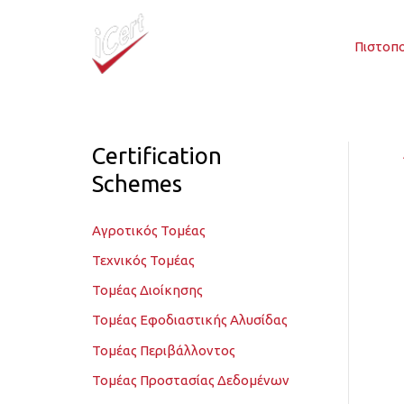
Μετάβαση
στο
Πιστοπο
περιεχόμενο
Certification
Schemes
Αγροτικός Τομέας
Τεχνικός Τομέας
Τομέας Διοίκησης
Τομέας Εφοδιαστικής Αλυσίδας
Τομέας Περιβάλλοντος
Τομέας Προστασίας Δεδομένων