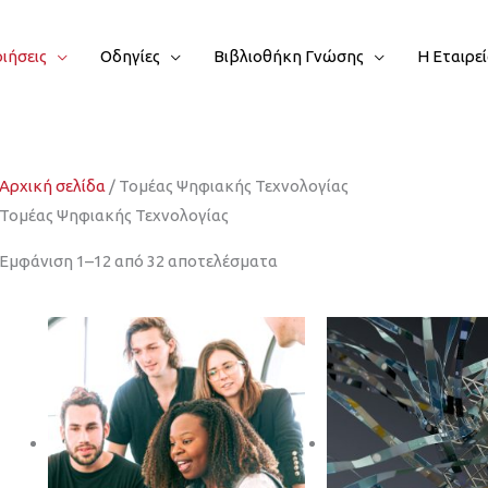
ιήσεις
Οδηγίες
Βιβλιοθήκη Γνώσης
Η Εταιρε
Αρχική σελίδα
/ Τομέας Ψηφιακής Τεχνολογίας
Τομέας Ψηφιακής Τεχνολογίας
Εμφάνιση 1–12 από 32 αποτελέσματα