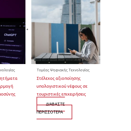
νολογίας
Τομέας Ψηφιακής Τεχνολογίας
ζητήματα
Στέλεχος αξιοποίησης
αρμογή
υπολογιστικού νέφους σε
μοσύνης
τουριστικές επιχειρήσεις
ΔΙΆΒΑΣΤΕ
ΠΕΡΙΣΣΌΤΕΡΑ