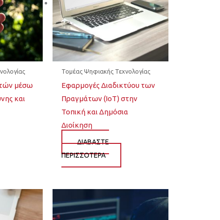
νολογίας
Τομέας Ψηφιακής Τεχνολογίας
ιτών μέσω
Εφαρμογές Διαδικτύου των
νης και
Πραγμάτων (IoT) στην
Τοπική και Δημόσια
Διοίκηση
ΔΙΆΒΑΣΤΕ
ΠΕΡΙΣΣΌΤΕΡΑ