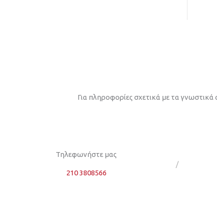
Για πληροφορίες σχετικά με τα γνωστικά 
Τηλεφωνήστε μας
/
210 3808566