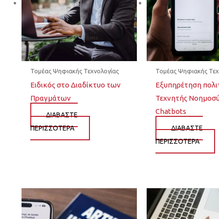
Τομέας Ψηφιακής Τεχνολογίας
Τομέας Ψηφιακής Τεχ
Ειδικός στο Διαδίκτυο των
Εξυπηρέτηση πολ
Πραγμάτων
Τεχνητής Νοημοσύ
Chatbots
ΔΙΆΒΑΣΤΕ
ΠΕΡΙΣΣΌΤΕΡΑ
ΔΙΆΒΑΣΤΕ
ΠΕΡΙΣΣΌΤΕΡΑ