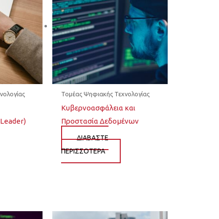
νολογίας
Τομέας Ψηφιακής Τεχνολογίας
Κυβερνοασφάλεια και
Leader)
Προστασία Δεδομένων
ΔΙΆΒΑΣΤΕ
ΠΕΡΙΣΣΌΤΕΡΑ