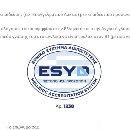
παίδευσης (π.χ. Επαγγελματικό Λύκειο) με εκπαιδευτικό προσανα
ιολόγησης του υποψηφίου στην Ελληνική και στην Αγγλική γλώσσ
ίπεδο γνώσης του στα αγγλικά να είναι τουλάχιστον Β1 (μέτρια γ