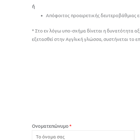
ή
Απόφοιτος προαιρετικής δευτεροβάθμιας εκ
* Στο εν λόγω
υπο
-σχήμα δίνεται η δυνατότητα αξ
εξετασθεί στην Αγγλική γλώσσα, συστήνεται το επ
Ονοματεπώνυμο
*