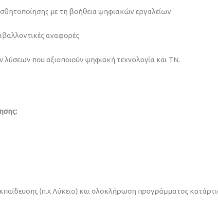
ισθητοποίησης με τη βοήθεια ψηφιακών εργαλείων
ριβαλλοντικές αναφορές
ν λύσεων που αξιοποιούν ψηφιακή τεχνολογία και ΤΝ.
ησης:
παίδευσης (π.χ Λύκειο) και ολοκλήρωση προγράμματος κατάρτισ