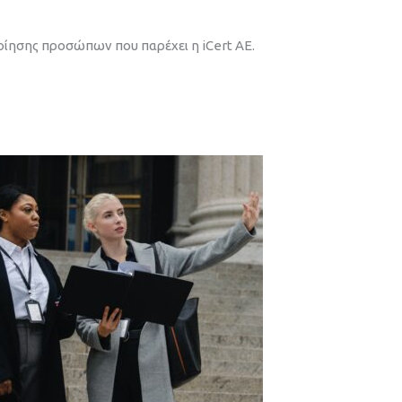
οίησης προσώπων που παρέχει η iCert AE.