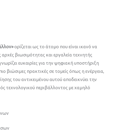
άλλον»
ορίζεται ως το άτομο που είναι ικανό να
 αρχές βιωσιμότητας και εργαλεία τεχνητής
νωρίζει ευκαιρίες για την ψηφιακή υποστήριξη
πιο βιώσιμες πρακτικές σε τομείς όπως η ενέργεια,
οίησης του αντικειμένου αυτού αποδεικνύει την
νός τεχνολογικού περιβάλλοντος με χαμηλό
ένων
έσων