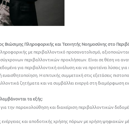
ος Βιώσιμης Πληροφορικής και Τεχνητής Νοημοσύνης στο Περιβ
 πληροφορικής με περιβαλλοντικό προσανατολισμό, αξιοποιώντας
σύγχρονων περιβαλλοντικών προκλήσεων. Είναι σε θέση να αναγ
εδομένα για περιβαλλοντική ανάλυση και να προτείνει λύσεις για 
κή ευαισθητοποίηση. Η επιτυχής συμμετοχή στις εξετάσεις πιστοπ
βαλλοντικά ζητήματα και να συμβάλλει ενεργά στη διαμόρφωση ε
λαμβάνονται τα εξής:
ια την παρακολούθηση και διαχείριση περιβαλλοντικών δεδομ
 ενέργειας και αποδοτικής χρήσης πόρων με χρήση ψηφιακών μ