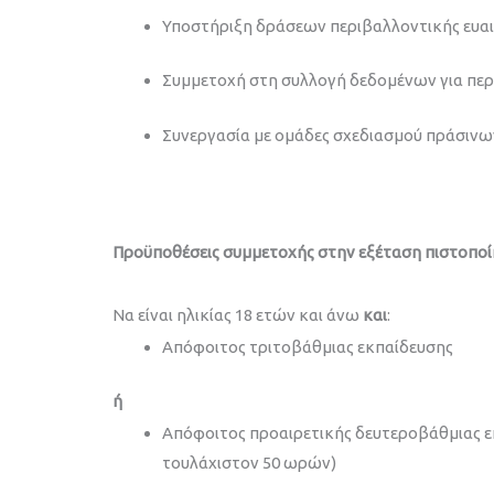
Υποστήριξη δράσεων περιβαλλοντικής ευα
Συμμετοχή στη συλλογή δεδομένων για πε
Συνεργασία με ομάδες σχεδιασμού πράσινω
Προϋποθέσεις συμμετοχής στην εξέταση πιστοποί
Να είναι ηλικίας 18 ετών και άνω
και
:
Απόφοιτος τριτοβάθμιας εκπαίδευσης
ή
Απόφοιτος προαιρετικής δευτεροβάθμιας εκ
τουλάχιστον 50 ωρών)