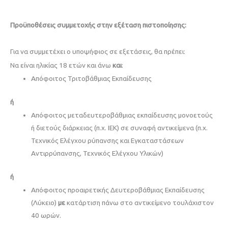
Προϋποθέσεις συμμετοχής στην εξέταση πιστοποίησης:
Για να συμμετέχει ο υποψήφιος σε εξετάσεις, θα πρέπει:
Να είναι ηλικίας 18 ετών και άνω
και
:
Απόφοιτος Τριτοβάθμιας Εκπαίδευσης
ή
Απόφοιτος μεταδευτεροβάθμιας εκπαίδευσης μονοετούς
ή διετούς διάρκειας (π.χ. ΙΕΚ) σε συναφή αντικείμενα (π.χ.
Τεχνικός Ελέγχου ρύπανσης και Εγκαταστάσεων
Αντιρρύπανσης, Τεχνικός Ελέγχου Υλικών)
ή
Απόφοιτος προαιρετικής Δευτεροβάθμιας Εκπαίδευσης
(Λύκειο)
με
κατάρτιση πάνω στο αντικείμενο τουλάχιστον
40 ωρών.