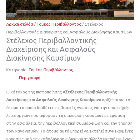
Αρχική σελίδα
/
Τομέας Περιβάλλοντος
/ Στέλεχος
Περιβαλλοντικής Διαχείρισης και Ασφαλούς Διακίνησης Καυσίμων
Στέλεχος Περιβαλλοντικής
Διαχείρισης και Ασφαλούς
Διακίνησης Καυσίμων
Κατηγορία:
Τομέας Περιβάλλοντος
Περιγραφή
Ο κάτοχος της πιστοποίησης
«Στέλεχος Περιβαλλοντικής
Διαχείρισης και Ασφαλούς Διακίνησης Καυσίμων»
ορίζεται ως το
άτομο το οποίο διαθέτει τις βασικές γνώσεις για την υποστήριξη
λειτουργιών που αφορούν τη διαχείριση καυσίμων με έμφαση
στην ασφάλεια, την περιβαλλοντική συμμόρφωση και την τήρηση
των κανονισμών. Το άτομο αυτό μπορεί να εκτελεί συγκεκριμένες
εργασίες υπό την καθοδήγηση ειδικών/κατάλληλα εκπαιδευμένων