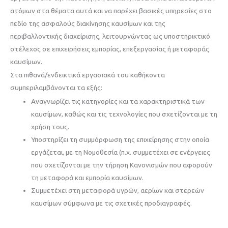
ατόμων στα θέματα αυτά και να παρέχει βασικές υπηρεσίες στο
πεδίο της ασφαλούς διακίνησης καυσίμων και της
περιβαλλοντικής διαχείρισης, λειτουργώντας ως υποστηρικτικό
στέλεχος σε επιχειρήσεις εμπορίας, επεξεργασίας ή μεταφοράς
καυσίμων.
Στα πιθανά/ενδεικτικά εργασιακά του καθήκοντα
συμπεριλαμβάνονται τα εξής:
Αναγνωρίζει τις κατηγορίες και τα χαρακτηριστικά των
καυσίμων, καθώς και τις τεχνολογίες που σχετίζονται με τη
χρήση τους.
Υποστηρίζει τη συμμόρφωση της επιχείρησης στην οποία
εργάζεται, με τη Νομοθεσία (π.χ. συμμετέχει σε ενέργειες
που σχετίζονται με την τήρηση Κανονισμών που αφορούν
τη μεταφορά και εμπορία καυσίμων.
Συμμετέχει στη μεταφορά υγρών, αερίων και στερεών
καυσίμων σύμφωνα με τις σχετικές προδιαγραφές.