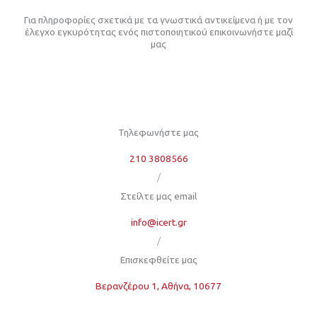
Για πληροφορίες σχετικά με τα γνωστικά αντικείμενα ή με τον
έλεγχο εγκυρότητας ενός πιστοποιητικού επικοινωνήστε μαζί
μας
Τηλεφωνήστε μας
210 3808566
/
Στείλτε μας email
info@icert.gr
/
Επισκεφθείτε μας
Βερανζέρου 1, Αθήνα, 10677