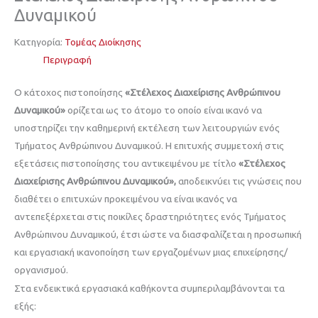
Δυναμικού
Κατηγορία:
Τομέας Διοίκησης
Περιγραφή
Ο κάτοχος πιστοποίησης
«Στέλεχος Διαχείρισης Ανθρώπινου
Δυναμικού»
ορίζεται ως το άτομο το οποίο είναι ικανό να
υποστηρίζει την καθημερινή εκτέλεση των λειτουργιών ενός
Τμήματος Ανθρώπινου Δυναμικού. Η επιτυχής συμμετοχή στις
εξετάσεις πιστοποίησης του αντικειμένου με τίτλο
«Στέλεχος
Διαχείρισης Ανθρώπινου Δυναμικού»,
αποδεικνύει τις γνώσεις που
διαθέτει ο επιτυχών προκειμένου να είναι ικανός να
αντεπεξέρχεται στις ποικίλες δραστηριότητες ενός Τμήματος
Ανθρώπινου Δυναμικού, έτσι ώστε να διασφαλίζεται η προσωπική
και εργασιακή ικανοποίηση των εργαζομένων μιας επιχείρησης/
οργανισμού.
Στα ενδεικτικά εργασιακά καθήκοντα συμπεριλαμβάνονται τα
εξής: