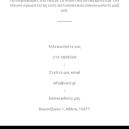
Για πληροφορίες σχετικά με τα γνωστικά αντικείμενα ή με τον
έλεγχο εγκυρότητας ενός πιστοποιητικού επικοινωνήστε μαζί
μας
Τηλεφωνήστε μας
210 3808566
/
Στείλτε μας email
info@icert.gr
/
Επισκεφθείτε μας
Βερανζέρου 1, Αθήνα, 10677