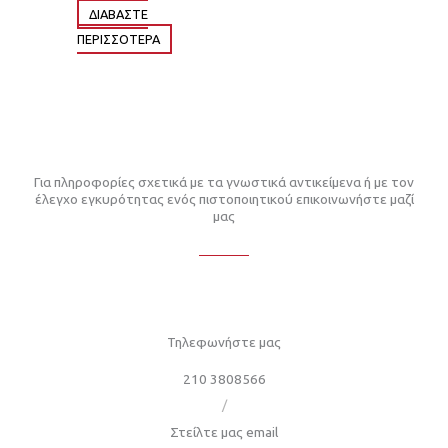
ΔΙΆΒΑΣΤΕ
ΠΕΡΙΣΣΌΤΕΡΑ
Για πληροφορίες σχετικά με τα γνωστικά αντικείμενα ή με τον
έλεγχο εγκυρότητας ενός πιστοποιητικού επικοινωνήστε μαζί
μας
Τηλεφωνήστε μας
210 3808566
/
Στείλτε μας email