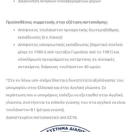
Διερεύνηση αναγκών ενδιαφερόμενων μερών
Προϋποθέσεις συμμετοχής στην εξέταση πιστοποίησης:
Απόφοιτος τουλάχιστον προαιρετικής δευτεροβάθμιας
εκπαίδευσης (π.χ Λύκειο)
Απόφοιτος υποχρεωτικής εκπαίδευσης (δημοτικό σχολείο
μέχρι το 1980 ή από τριτάξιο Γυμνάσιο από το 1981) και
ολοκλήρωση προγράμματος κατάρτισης σε συναφές
αντικείμενο, διάρκειας τουλάχιστον 40 ωρών.
*Στο εν λόγω υπο-σχήμα δίνεται η δυνατότητα αξιολόγησης του
υποψηφίου στην Ελληνική και στην Αγγλική γλώσσα. Σε
περίπτωση που ο υποψήφιος επιλέξει να εξετασθεί στην Αγγλική
γλώσσα, συστήνεται το επίπεδο γνώσης του στα αγγλικά να είναι
τουλάχιστον Β1 (μέτρια γνώση).
Διαπιστευμένo πιστοποιητικό από ΕΣΥΔ