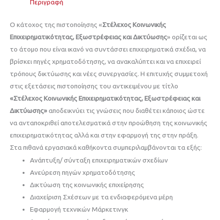
Περιγραφή
Ο κάτοχος της πιστοποίησης «
Στέλεχος Κοινωνικής
Επιχειρηματικότητας,
Εξωστρέφειας και Δικτύωσης
» ορίζεται ως
το άτομο που είναι ικανό να συντάσσει επιχειρηματικά σχέδια, να
βρίσκει πηγές χρηματοδότησης, να ανακαλύπτει και να επιχειρεί
τρόπους δικτύωσης και νέες συνεργασίες. Η επιτυχής συμμετοχή
στις εξετάσεις πιστοποίησης του αντικειμένου με τίτλο
«Στέλεχος Κοινωνικής Επιχειρηματικότητας, Εξωστρέφειας και
Δικτύωσης»
αποδεικνύει τις γνώσεις που διαθέτει κάποιος ώστε
να ανταποκριθεί αποτελεσματικά στην προώθηση της κοινωνικής
επιχειρηματικότητας αλλά και στην εφαρμογή της στην πράξη.
Στα πιθανά εργασιακά καθήκοντα συμπεριλαμβάνονται τα εξής:
Ανάπτυξη/ σύνταξη επιχειρηματικών σχεδίων
Ανεύρεση πηγών χρηματοδότησης
Δικτύωση της κοινωνικής επιχείρησης
Διαχείριση Σχέσεων με τα ενδιαφερόμενα μέρη
Εφαρμογή τεχνικών Μάρκετινγκ