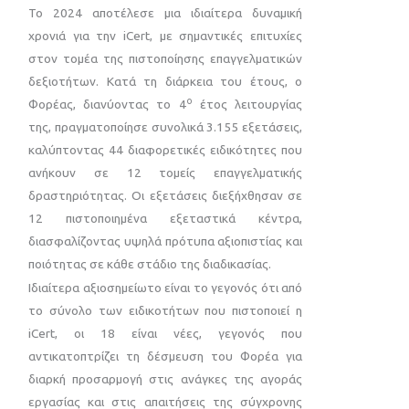
Το 2024 αποτέλεσε μια ιδιαίτερα δυναμική
χρονιά για την iCert, με σημαντικές επιτυχίες
στον τομέα της πιστοποίησης επαγγελματικών
δεξιοτήτων. Κατά τη διάρκεια του έτους, ο
ο
Φορέας, διανύοντας το 4
έτος λειτουργίας
της, πραγματοποίησε συνολικά 3.155 εξετάσεις,
καλύπτοντας 44 διαφορετικές ειδικότητες που
ανήκουν σε 12 τομείς επαγγελματικής
δραστηριότητας. Οι εξετάσεις διεξήχθησαν σε
12 πιστοποιημένα εξεταστικά κέντρα,
διασφαλίζοντας υψηλά πρότυπα αξιοπιστίας και
ποιότητας σε κάθε στάδιο της διαδικασίας.
Ιδιαίτερα αξιοσημείωτο είναι το γεγονός ότι από
το σύνολο των ειδικοτήτων που πιστοποιεί η
iCert, οι 18 είναι νέες, γεγονός που
αντικατοπτρίζει τη δέσμευση του Φορέα για
διαρκή προσαρμογή στις ανάγκες της αγοράς
εργασίας και στις απαιτήσεις της σύγχρονης