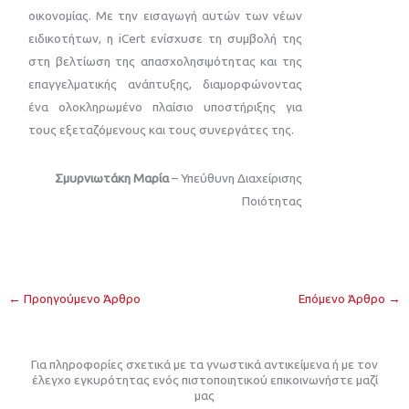
οικονομίας. Με την εισαγωγή αυτών των νέων
ειδικοτήτων, η iCert ενίσχυσε τη συμβολή της
στη βελτίωση της απασχολησιμότητας και της
επαγγελματικής ανάπτυξης, διαμορφώνοντας
ένα ολοκληρωμένο πλαίσιο υποστήριξης για
τους εξεταζόμενους και τους συνεργάτες της.
Σμυρνιωτάκη Μαρία
– Υπεύθυνη Διαχείρισης
Ποιότητας
←
Προηγούμενο Άρθρο
Επόμενο Άρθρο
→
Για πληροφορίες σχετικά με τα γνωστικά αντικείμενα ή με τον
έλεγχο εγκυρότητας ενός πιστοποιητικού επικοινωνήστε μαζί
μας