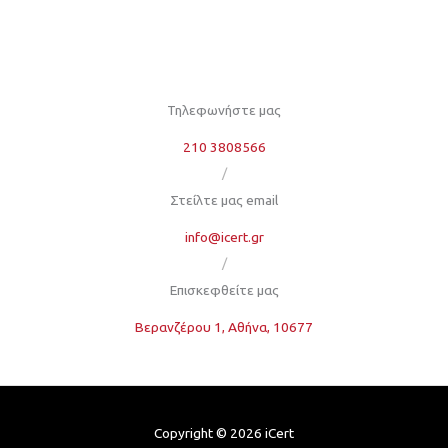
Τηλεφωνήστε μας
210 3808566
/
Στείλτε μας email
info@icert.gr
/
Επισκεφθείτε μας
Βερανζέρου 1, Αθήνα, 10677
Copyright © 2026 iCert