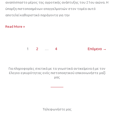
αναπόσπαστο μέρος της αγροτικής ανάπτυξης του 21ου αιώνα. Η
ύπαρξη πιστοποιημένων επαγγελματιών στον τομέα αυτό
αποτελεί καθοριστικό παράγοντα για την
Read More »
1
2
…
4
Επόμενο
→
Για πληροφορίες σχετικά με τα γνωστικά αντικείμενα ή με τον
έλεγχο εγκυρότητας ενός πιστοποιητικού επικοινωνήστε μαζί
μας
Τηλεφωνήστε μας