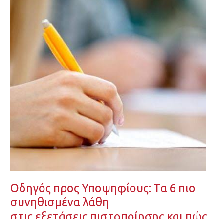
Υποψηφίους: Τα 6 πιο
συνηθισμένα λάθη
στις εξετάσεις πιστοποίησης και πώς
να
τα αποφύγετε.
Οδηγός προς Υποψηφίους: Τα 6 πιο
συνηθισμένα λάθη
στις εξετάσεις πιστοποίησης και πώς