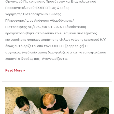
Οργανισμό Πιστοποίησης Προσόντων και Επαγγελματικού
Προσανατολισμού (ΕΟΠΠΕΠ) ως Φορέας
χορήγησης Πιστοποιητικών Γνώσης
Πληροφορικής, με Απόφαση Αδειοδότησης/
Πιστοποίησης ΔΠ/1952/30-01-2026. Η διαπίστευση
πραγματοποιήθηκε στο πλαίσιο του θεσμικού συστήματος
πιστοποίησης φορέων χορήγησης τίτλων γνώσης χειρισμού Η/Υ,
όπως αυτό ορίζεται από τον ΕΟΠΠΕΠ. [eoppep.gr] Η
συγκεκριμένη διαπίστευση διασφαλίζει ότι τα πιστοποιητικά που
χορηγεί ο Φορέας μας: Αναγνωρίζονται
Read More »
Η
Ψηφιοποίηση
στις
Διαδικασίες