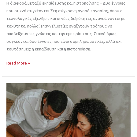
Η διαφορά μεταξύ εκπαίδευσης και πιστοποίησης – Δυο έννοιες
που συχνά συγχέονται Στη σύγχρονη αγορά εργασίας, όπου οι
τεχνολογικές εξελίξεις και οι νέες δεξιότητες ανανεώνονται με
ταχύτητα, πολλοί επαγγελματίες αναζητούν τρόπους να
αποδείξουν τις γνώσεις και την εμπειρία τους. Συχνά όμως
συγχέονται δύο έννοιες που είναι συμπληρωματικές, αλλά όχι
ταυτόσημες: η εκπαίδευση και η πιστοποίηση.
Read More »
Η
Ανάπτυξη
Διεθνών
Προτύπων
Πιστοποίησης:
Ευκαιρίες
για