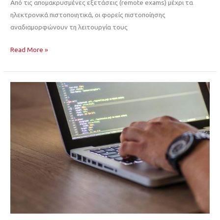
Από τις απομακρυσμένες εξετάσεις (remote exams) μέχρι τα
ηλεκτρονικά πιστοποιητικά, οι φορείς πιστοποίησης
αναδιαμορφώνουν τη λειτουργία τους
Read More »
Πιστοποίηση
Διαχειριστή
Έργων
Τεχνολογίας
Πληροφορικής
(IT
Project
Manager)