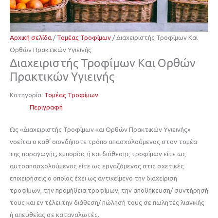
Αρχική σελίδα
/
Τομέας Τροφίμων
/ Διαχειριστής Τροφίμων Και
Ορθών Πρακτικών Υγιεινής
Διαχειριστής Τροφίμων Και Ορθών
Πρακτικών Υγιεινής
Κατηγορία:
Τομέας Τροφίμων
Περιγραφή
Ως «Διαχειριστής Τροφίμων και Ορθών Πρακτικών Υγιεινής»
νοείται ο καθ’ οιονδήποτε τρόπο απασχολούμενος στον τομέα
της παραγωγής, εμπορίας ή και διάθεσης τροφίμων είτε ως
αυτοαπασχολούμενος είτε ως εργαζόμενος στις σχετικές
επιχειρήσεις ο οποίος έχει ως αντικείμενο την διαχείριση
τροφίμων, την προμήθεια τροφίμων, την αποθήκευση/ συντήρησή
τους και εν τέλει την διάθεση/ πώλησή τους σε πωλητές λιανικής
ή απευθείας σε καταναλωτές.