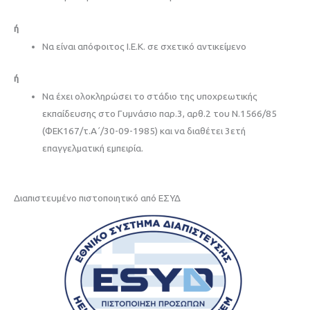
ή
Να είναι απόφοιτος Ι.Ε.Κ. σε σχετικό αντικείμενο
ή
Να έχει ολοκληρώσει το στάδιο της υποχρεωτικής
εκπαίδευσης στο Γυμνάσιο παρ.3, αρθ.2 του Ν.1566/85
(ΦΕΚ167/τ.Α΄/30-09-1985) και να διαθέτει 3ετή
επαγγελματική εμπειρία.
Διαπιστευμένo πιστοποιητικό από ΕΣΥΔ