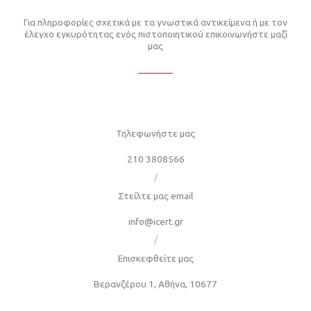
Για πληροφορίες σχετικά με τα γνωστικά αντικείμενα ή με τον
έλεγχο εγκυρότητας ενός πιστοποιητικού επικοινωνήστε μαζί
μας
Τηλεφωνήστε μας
210 3808566
/
Στείλτε μας email
info@icert.gr
/
Επισκεφθείτε μας
Βερανζέρου 1, Αθήνα, 10677