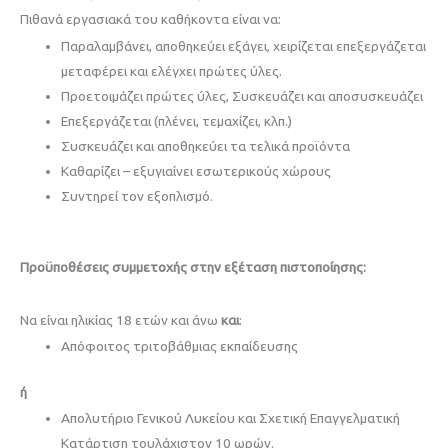
Πιθανά εργασιακά του καθήκοντα είναι να:
Παραλαμβάνει, αποθηκεύει εξάγει, χειρίζεται επεξεργάζεται
μεταφέρει και ελέγχει πρώτες ύλες.
Προετοιμάζει πρώτες ύλες, Συσκευάζει και αποσυσκευάζει
Επεξεργάζεται (πλένει, τεμαχίζει, κλπ.)
Συσκευάζει και αποθηκεύει τα τελικά προϊόντα
Καθαρίζει – εξυγιαίνει εσωτερικούς χώρους
Συντηρεί τον εξοπλισμό.
Προϋποθέσεις συμμετοχής στην εξέταση πιστοποίησης:
Να είναι ηλικίας 18 ετών και άνω
και
:
Απόφοιτος τριτοβάθμιας εκπαίδευσης
ή
Απολυτήριο Γενικού Λυκείου και Σχετική Επαγγελματική
Κατάρτιση τουλάχιστον 10 ωρών.