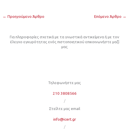
←
Προηγούμενο Άρθρο
Επόμενο Άρθρο
→
Για πληροφορίες σχετικά με τα γνωστικά αντικείμενα ή με τον
έλεγχο εγκυρότητας ενός πιστοποιητικού επικοινωνήστε μαζί
μας
Τηλεφωνήστε μας
210 3808566
/
Στείλτε μας email
info@icert.gr
/