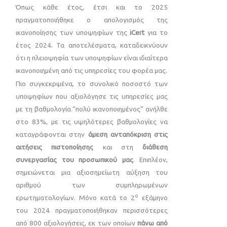
Όπως κάθε έτος, έτσι και το 2025
πραγματοποιήθηκε ο απολογισμός της
ικανοποίησης των υποψηφίων της
iCert
για το
έτος 2024. Τα αποτελέσματα, καταδεικνύουν
ότι η πλειοψηφία των υποψηφίων είναι ιδιαίτερα
ικανοποιημένη από τις υπηρεσίες του φορέα μας.
Πιο συγκεκριμένα, το συνολικό ποσοστό των
υποψηφίων που αξιολόγησε τις υπηρεσίες μας
με τη βαθμολογία “πολύ ικανοποιημένος” ανήλθε
στο 83%, με τις υψηλότερες βαθμολογίες να
καταγράφονται στην
άμεση ανταπόκριση στις
αιτήσεις πιστοποίησης
και στη
διάθεση
συνεργασίας του προσωπικού μας
. Επιπλέον,
σημειώνεται μια αξιοσημείωτη αύξηση του
αριθμού των συμπληρωμένων
ο
ερωτηματολογίων. Μόνο κατά το 2
εξάμηνο
του 2024 πραγματοποιήθηκαν περισσότερες
από 800 αξιολογήσεις, εκ των οποίων
πάνω από