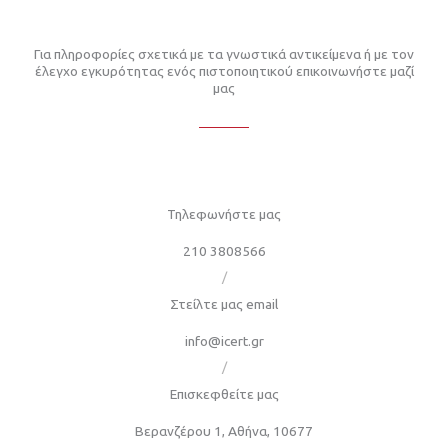
Για πληροφορίες σχετικά με τα γνωστικά αντικείμενα ή με τον
έλεγχο εγκυρότητας ενός πιστοποιητικού επικοινωνήστε μαζί
μας
Τηλεφωνήστε μας
210 3808566
/
Στείλτε μας email
info@icert.gr
/
Επισκεφθείτε μας
Βερανζέρου 1, Αθήνα, 10677