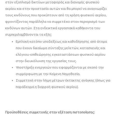
στον εξοπλισμό δικτύων μεταφοράς και διανομής φυσικού
αερίου και στην προστασία αυτών και θα μπορεί να αναγνωρίζει
τους κινδύνους που προκύπτουν από τη χρήση φυσικού αερίου,
φροντίζοντας παράλληλα να συμμετέχει στον περιορισμό των
κινδύνων αυτών. Στα ενδεικτικά εργασιακά καθήκοντα του
συμπεριλαμβάνονται τα εξής:
Εμπλοκή κατόπιν υποδείξεως και καθοδήγησης από άτομα
που έχουν δικαίωμα σύνταξης μελετών, κατασκευής και
ελέγχου-επιθεώρησης εγκαταστάσεων φυσικού αερίου
στην διευκόλυνση της εργασίας τους.
Υποστήριξη ενεργειών που εφαρμόζονται με σκοπό την
συμμόρφωση με την Κείμενη Νομοθεσία.
Συμμετοχή στην λήψη μέτρων έκτακτης ανάγκης (όπως για
παράδειγμα η διαρροή φυσικού αερίου).
Προϋποθέσεις συμμετοχής στην εξέταση πιστοποίησης: