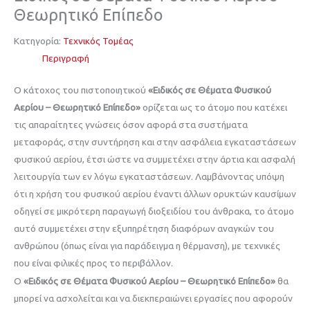
Θεωρητικό Επίπεδο
Κατηγορία:
Τεχνικός Τομέας
Περιγραφή
Ο κάτοχος του πιστοποιητικού
«Ειδικός σε Θέματα Φυσικού
Αερίου – Θεωρητικό Επίπεδο»
ορίζεται ως το άτομο που κατέχει
τις απαραίτητες γνώσεις όσον αφορά στα συστήματα
μεταφοράς, στην συντήρηση και στην ασφάλεια εγκαταστάσεων
φυσικού αερίου, έτσι ώστε να συμμετέχει στην άρτια και ασφαλή
λειτουργία των εν λόγω εγκαταστάσεων. Λαμβάνοντας υπόψη
ότι η χρήση του φυσικού αερίου έναντι άλλων ορυκτών καυσίμων
οδηγεί σε μικρότερη παραγωγή διοξειδίου του άνθρακα, το άτομο
αυτό συμμετέχει στην εξυπηρέτηση διαφόρων αναγκών του
ανθρώπου (όπως είναι για παράδειγμα η θέρμανση), με τεχνικές
που είναι φιλικές προς το περιβάλλον.
Ο
«Ειδικός σε Θέματα Φυσικού Αερίου – Θεωρητικό Επίπεδο»
θα
μπορεί να ασχολείται και να διεκπεραιώνει εργασίες που αφορούν