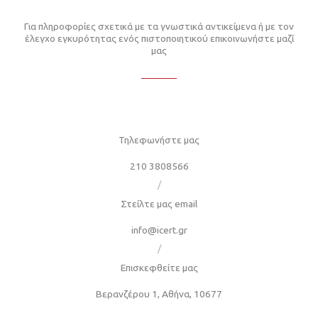
Για πληροφορίες σχετικά με τα γνωστικά αντικείμενα ή με τον
έλεγχο εγκυρότητας ενός πιστοποιητικού επικοινωνήστε μαζί
μας
Τηλεφωνήστε μας
210 3808566
/
Στείλτε μας email
info@icert.gr
/
Επισκεφθείτε μας
Βερανζέρου 1, Αθήνα, 10677