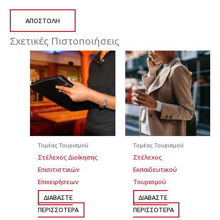
ΑΠΟΣΤΟΛΉ
Σχετικές Πιστοποιήσεις
Τομέας Τουρισμού
Τομέας Τουρισμού
Στέλεχος Διοίκησης
Στέλεχος
Επισιτιστικών
Εκπαιδευτικού
Επιχειρήσεων
Τουρισμού
ΔΙΆΒΑΣΤΕ
ΔΙΆΒΑΣΤΕ
ΠΕΡΙΣΣΌΤΕΡΑ
ΠΕΡΙΣΣΌΤΕΡΑ