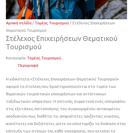
Αρχική σελίδα
/
Τομέας Τουρισμού
/ Στέλεχος Επιχειρήσεων
Θεματικού Τουρισμού
Στέλεχος Επιχειρήσεων Θεματικού
Τουρισμού
Κατηγορία:
Τομέας Τουρισμού
Περιγραφή
Η ειδικότητα «Στέλεχος Επιχειρήσεων Θεματικού Τουρισμού»
αφορά τα στελέχη που δραστηριοποιούνται στο τομέα των
θεματικών τουριστικών επιχειρήσεων και αντίστοιχων
ταξιδιωτικών υπηρεσιών. Η επιτυχής συμμετοχή ενός υποψηφίου
στις εξετάσεις πιστοποίησης του συγκεκριμένου αντικειμένου
αποδεικνύει πως διαθέτει τις απαραίτητες οριζόντιες γνώσεις,
ικανότητες και δεξιότητες ώστε να υποστηρίζει τη διοίκηση στην
επίτευξη των στόχων της κάθε επιχείρησης, που εκτείνει το