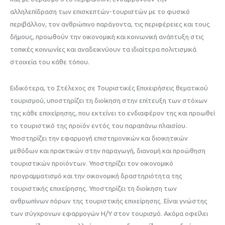
αλληλεπίδραση των επισκεπτών-τουριστών με το φυσικό
περιβάλλον, τον ανθρώπινο παράγοντα, τις περιφέρειες και τους
δήμους, προωθούν την οικονομική και κοινωνική ανάπτυξη στις
τοπικές κοινωνίες και αναδεικνύουν τα ιδιαίτερα πολιτισμικά
στοιχεία του κάθε τόπου.
Ειδικότερα, το Στέλεχος σε Τουριστικές Επιχειρήσεις θεματικού
τουρισμού, υποστηρίζει τη διοίκηση στην επίτευξη των στόχων
της κάθε επιχείρησης, που εκτείνει το ενδιαφέρον της και προωθεί
το τουριστικό της προϊόν εντός του παραπάνω πλαισίου.
Υποστηρίζει την εφαρμογή επιστημονικών και διοικητικών
μεθόδων και πρακτικών στην παραγωγή, διανομή και προώθηση
τουριστικών προϊόντων. Υποστηρίζει τον οικονομικό
προγραμματισμό και την οικονομική δραστηριότητα της
τουριστικής επιχείρησης. Υποστηρίζει τη διοίκηση των
ανθρωπίνων πόρων της τουριστικής επιχείρησης. Είναι γνώστης
των σύγχρονων εφαρμογών Η/Υ στον τουρισμό. Ακόμα οφείλει